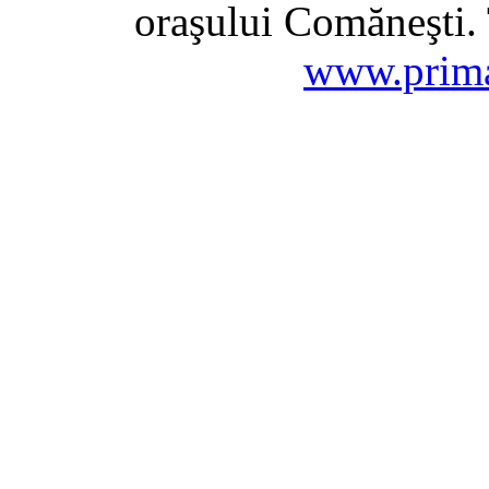
oraşului Comăneşti. 
www.prima