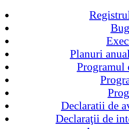
Registru
Bug
Exec
Planuri anual
Programul d
Progra
Prog
Declaratii de a
Declaraţii de in