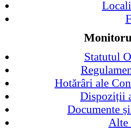
Locali
F
Monitorul
Statutul 
Regulamen
Hotărâri ale Con
Dispoziții
Documente și 
Alte