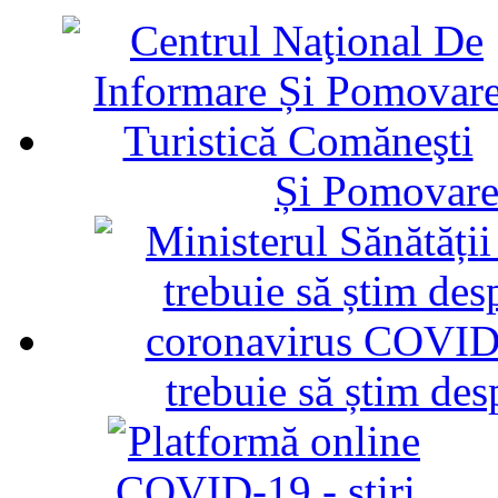
Și Pomovare
trebuie să știm d