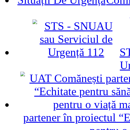
ST
U
partener în proiectul “E