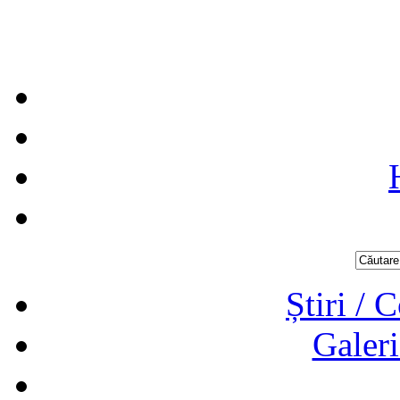
Știri / 
Galeri