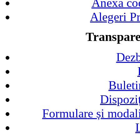
Anexa coef
Alegeri Pr
Transpare
Dezb
Buleti
Dispozi
Formulare și modalit