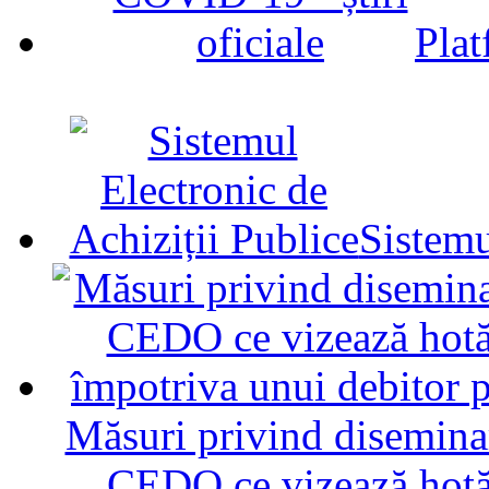
Plat
Sistemu
Măsuri privind diseminar
CEDO ce vizează hotăr