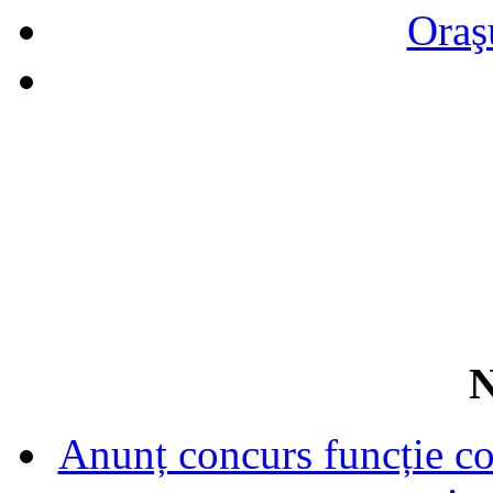
Oraş
N
Anunț concurs funcție con