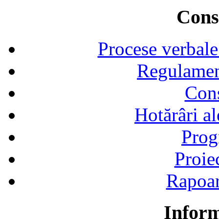
Consi
Procese verbale
Regulamen
Cons
Hotărâri al
Prog
Proie
Rapoart
Inform