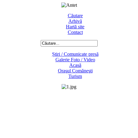
Căutare
Arhivă
Hartă site
Contact
Știri / Comunicate presă
Galerie Foto / Video
Acasă
Oraşul Comăneşti
Turism