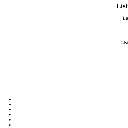
List
Lis
List