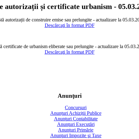
e autorizații și certificate urbanism - 05.03
tă autorizații de construire emise sau prelungite - actualizare la 05.03.
Descărcaţi în format PDF
ă certificate de urbanism eliberate sau prelungite - actualizare la 05.03
Descărcaţi în format PDF
Anunţuri
Concursuri
Anunțuri Achiziții Publice
Anunţuri Contabilitate
Anunţuri Executări
Anunţuri Primărie
Anunţuri Impozite şi Taxe