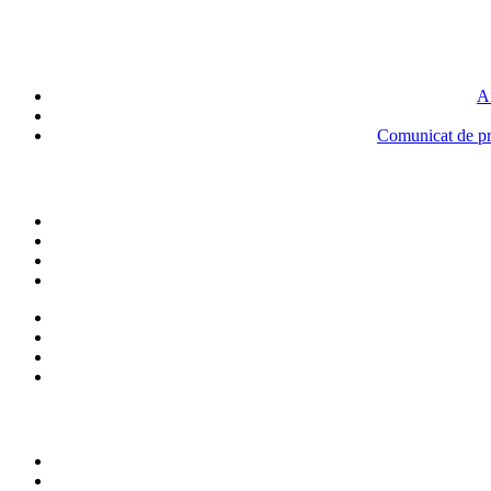
An
Comunicat de pre