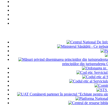
principiilor din jurisprudența