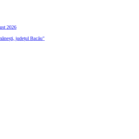
gust 2026
mănești, județul Bacău"