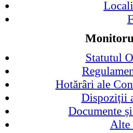
Locali
F
Monitorul
Statutul 
Regulamen
Hotărâri ale Con
Dispoziții
Documente și 
Alte