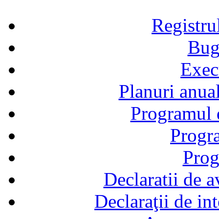
Registru
Bug
Exec
Planuri anual
Programul d
Progra
Prog
Declaratii de a
Declaraţii de in