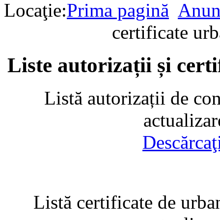
Locaţie:
Prima pagină
Anun
certificate u
Liste autorizații și cer
Listă autorizații de co
actualiza
Descărcaţ
Listă certificate de urba