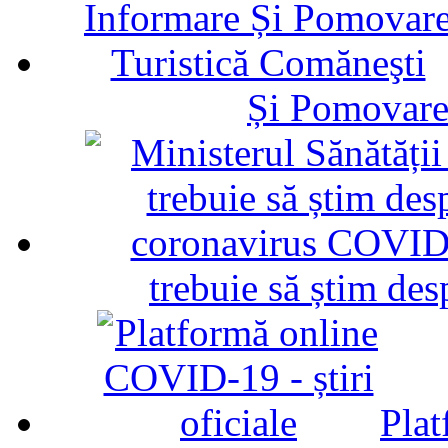
Și Pomovare
trebuie să știm d
Plat