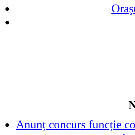
Oraş
N
Anunț concurs funcție con