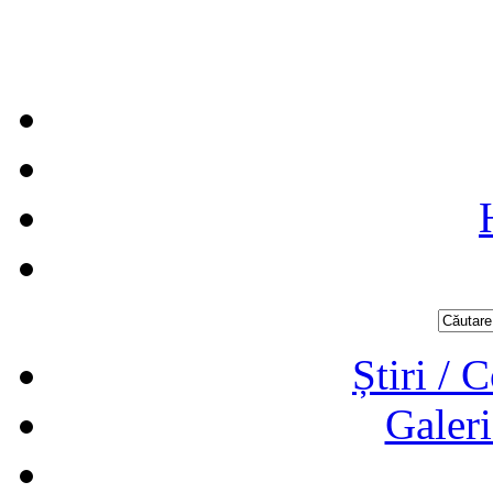
Știri / 
Galeri