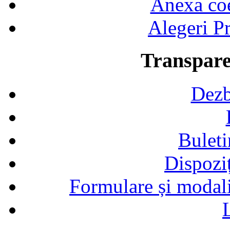
Anexa coef
Alegeri Pr
Transpare
Dezb
Buleti
Dispozi
Formulare și modalit