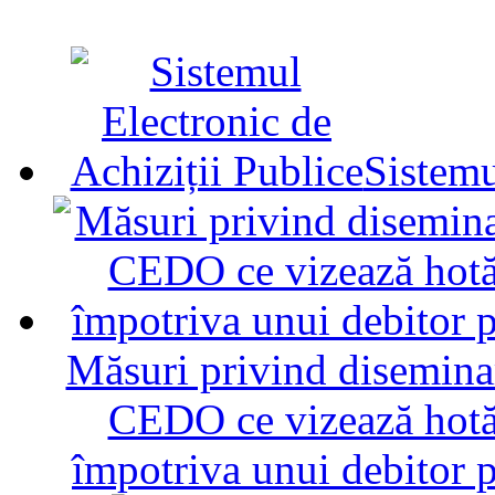
Sistemu
Măsuri privind diseminar
CEDO ce vizează hotăr
împotriva unui debitor 