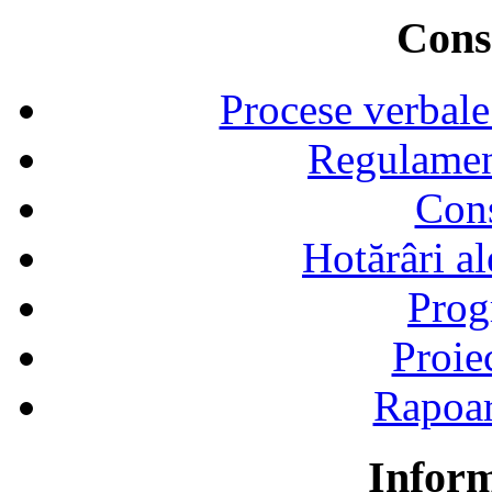
Consi
Procese verbale
Regulamen
Cons
Hotărâri al
Prog
Proie
Rapoart
Inform