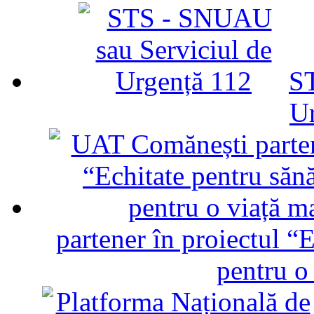
ST
U
partener în proiectul “E
pentru o