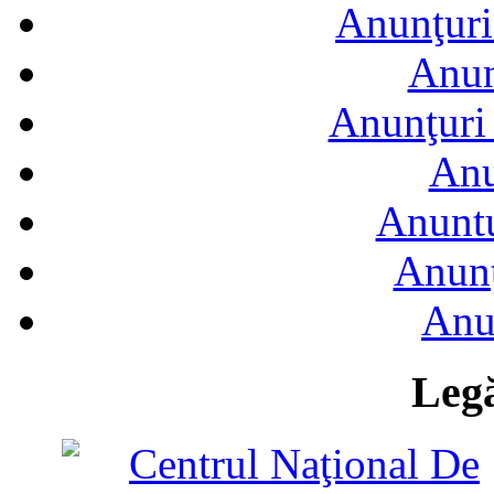
Anunţuri
Anun
Anunţuri 
Anu
Anuntu
Anunţ
Anu
Legă