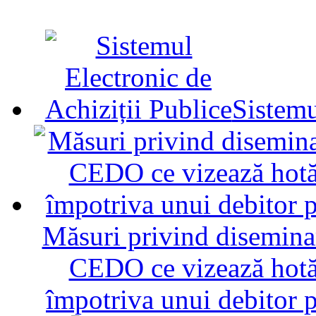
Sistemu
Măsuri privind diseminar
CEDO ce vizează hotăr
împotriva unui debitor 