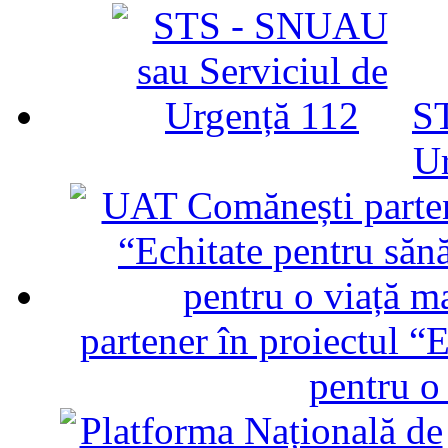
ST
U
partener în proiectul “E
pentru o