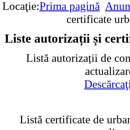
Locaţie:
Prima pagină
Anun
certificate u
Liste autorizații și cer
Listă autorizații de co
actualiza
Descărcaţ
Listă certificate de urba