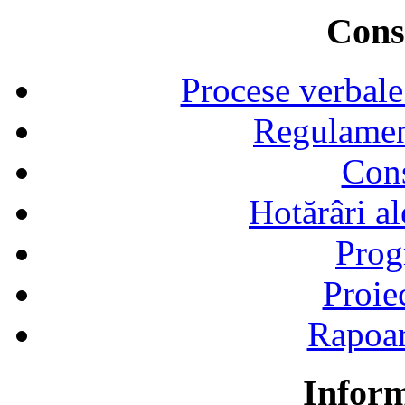
Consi
Procese verbale
Regulamen
Cons
Hotărâri al
Prog
Proie
Rapoart
Inform