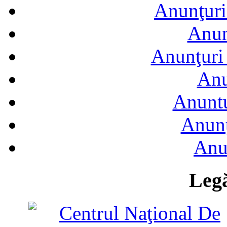
Anunţuri
Anun
Anunţuri 
Anu
Anuntu
Anunţ
Anu
Legă