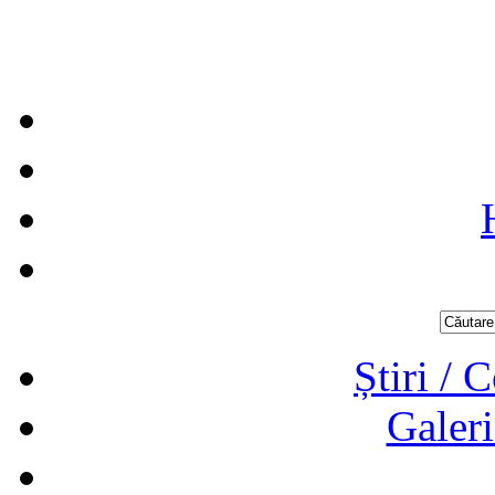
Știri / 
Galeri