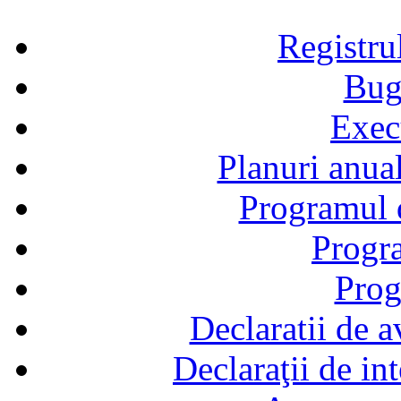
Registru
Bug
Exec
Planuri anual
Programul d
Progra
Prog
Declaratii de a
Declaraţii de in