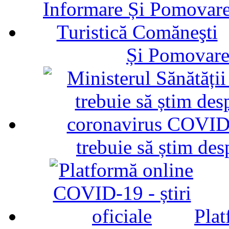
Și Pomovare
trebuie să știm d
Plat