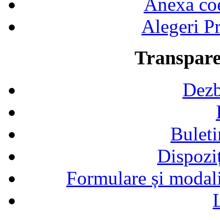
Anexa coef
Alegeri Pr
Transpare
Dezb
Buleti
Dispozi
Formulare și modalit