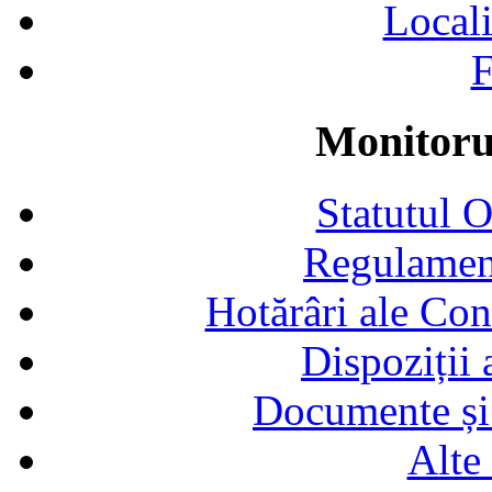
Locali
F
Monitorul
Statutul 
Regulamen
Hotărâri ale Con
Dispoziții
Documente și 
Alte