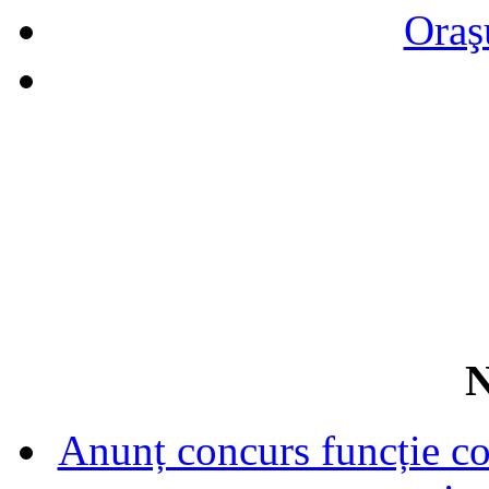
Oraş
N
Anunț concurs funcție con