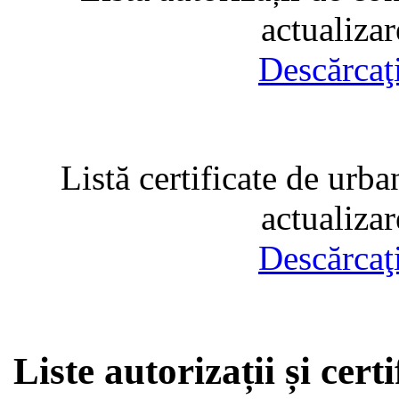
actualiza
Descărcaţ
Listă certificate de urba
actualiza
Descărcaţ
Liste autorizații și cer