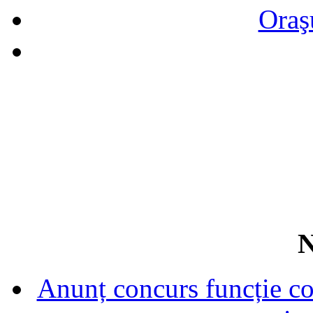
Oraş
N
Anunț concurs funcție con