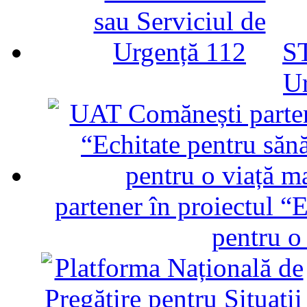
ST
U
partener în proiectul “E
pentru o