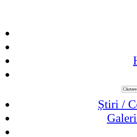
Știri / 
Galeri