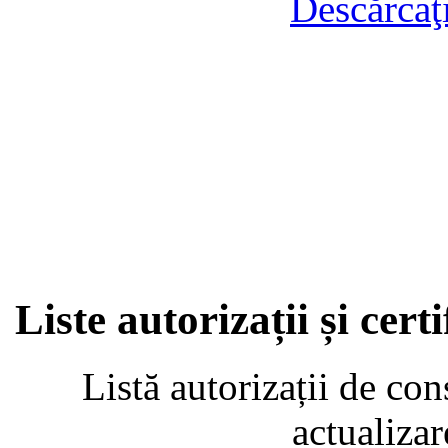
Descărcaţ
Liste autorizații și cer
Listă autorizații de con
actualiza