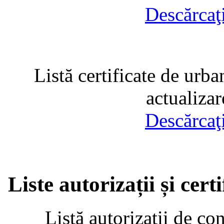
Descărcaţ
Listă certificate de urba
actualiza
Descărcaţ
Liste autorizații și cer
Listă autorizații de co