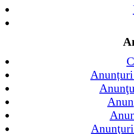
A
C
Anunțuri 
Anunţur
Anunţ
Anun
Anunţuri