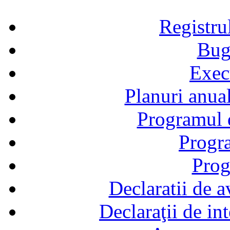
Registru
Bug
Exec
Planuri anual
Programul d
Progra
Prog
Declaratii de a
Declaraţii de in