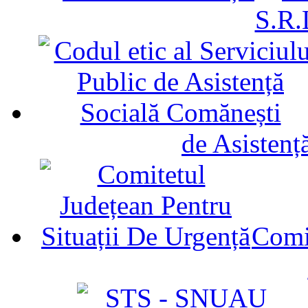
S.R.
de Asistenț
Comit