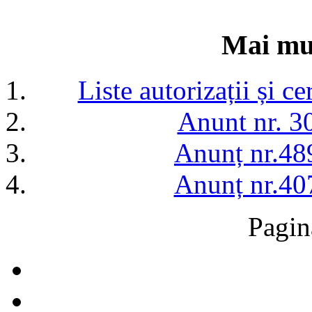
Mai mul
Liste autorizații și c
Anunt nr. 3
Anunț nr.48
Anunț nr.40
Pagin