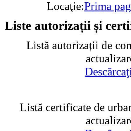
Locaţie:
Prima pag
Liste autorizații și cer
Listă autorizații de co
actualiza
Descărcaţ
Listă certificate de urba
actualiza