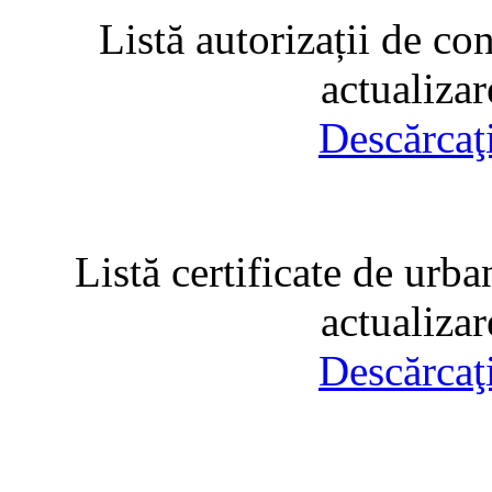
Listă autorizații de co
actualiza
Descărcaţ
Listă certificate de urba
actualiza
Descărcaţ