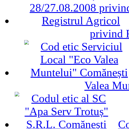
privind 
Valea Mu
Co