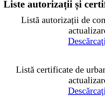
Liste autorizații și cer
Listă autorizații de co
actualiza
Descărcaţ
Listă certificate de urba
actualiza
Descărcaţ