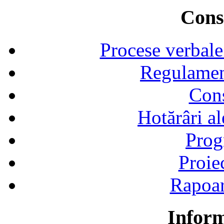
Consi
Procese verbale
Regulamen
Cons
Hotărâri al
Prog
Proie
Rapoart
Inform