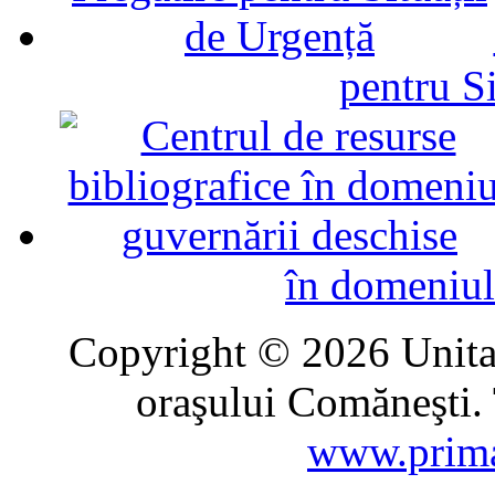
pentru Si
în domeniul
Copyright © 2026 Unitat
oraşului Comăneşti. 
www.prima