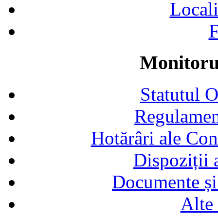
Locali
F
Monitorul
Statutul 
Regulamen
Hotărâri ale Con
Dispoziții
Documente și 
Alte