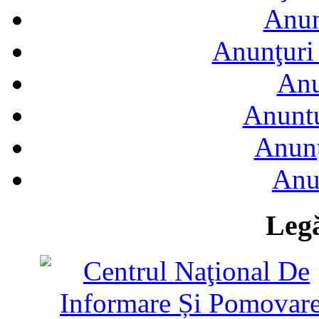
Anun
Anunţuri 
Anu
Anuntu
Anunţ
Anu
Legă