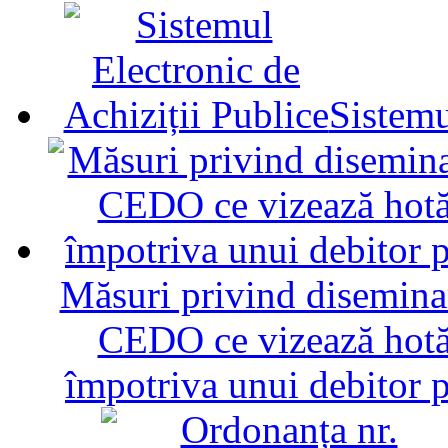
Sistemu
Măsuri privind diseminar
CEDO ce vizează hotăr
împotriva unui debitor 