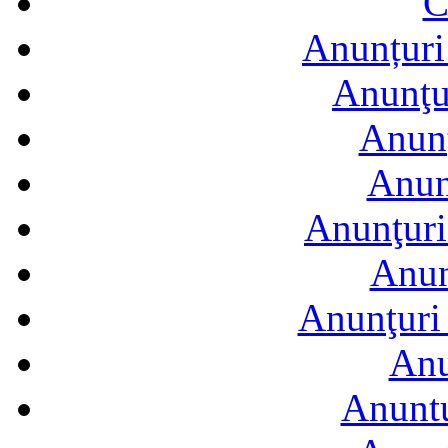
C
Anunțuri 
Anunţur
Anunţ
Anun
Anunţuri
Anun
Anunţuri 
Anu
Anuntu