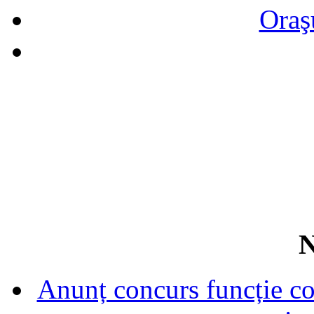
Oraş
N
Anunț concurs funcție con