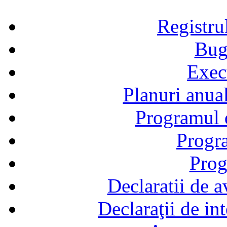
Registru
Bug
Exec
Planuri anual
Programul d
Progra
Prog
Declaratii de a
Declaraţii de in