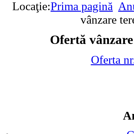
Locaţie:
Prima pagină
Anu
vânzare te
Ofertă vânzare
Oferta n
A