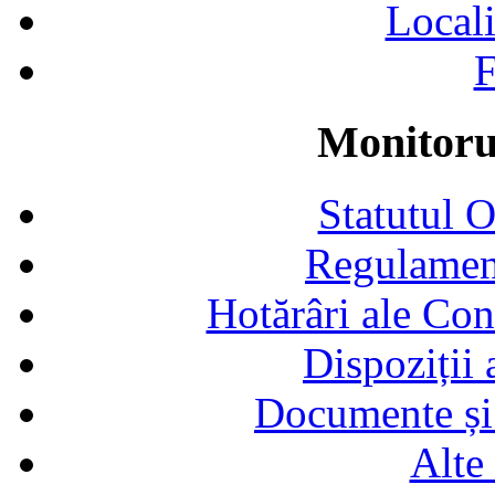
Locali
F
Monitorul
Statutul 
Regulamen
Hotărâri ale Con
Dispoziții
Documente și 
Alte