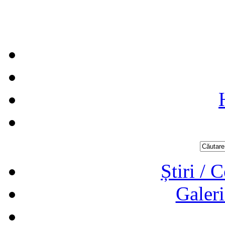
Știri / 
Galeri