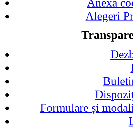
Anexa coef
Alegeri Pr
Transpare
Dezb
Buleti
Dispozi
Formulare și modalit