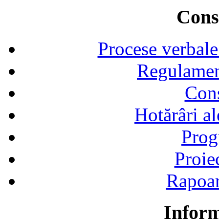
Consi
Procese verbale
Regulamen
Cons
Hotărâri al
Prog
Proie
Rapoart
Inform