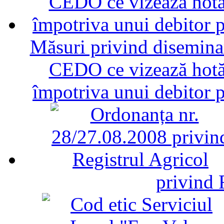
Măsuri privind diseminar
CEDO ce vizează hotăr
împotriva unui debitor 
privind 