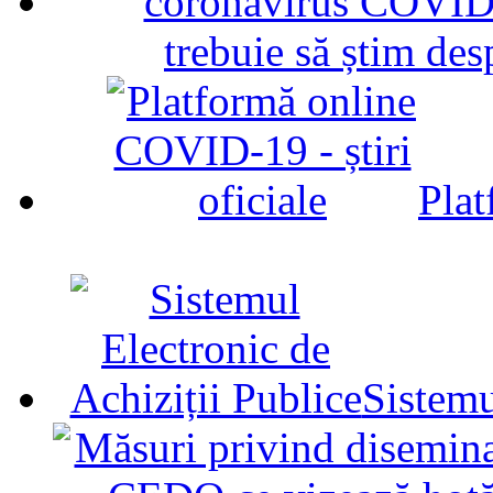
trebuie să știm d
Plat
Sistemu