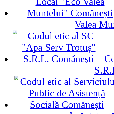
Valea Mu
Co
S.R.