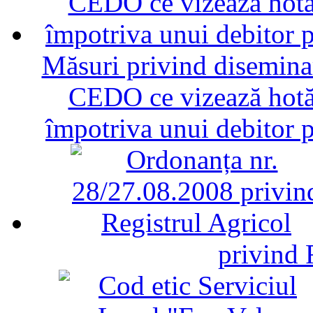
Măsuri privind diseminar
CEDO ce vizează hotăr
împotriva unui debitor 
privind 