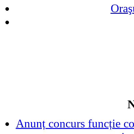
Oraş
N
Anunț concurs funcție con