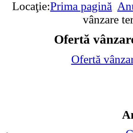
Locaţie:
Prima pagină
Anu
vânzare te
Ofertă vânzare
Ofertă vânza
A