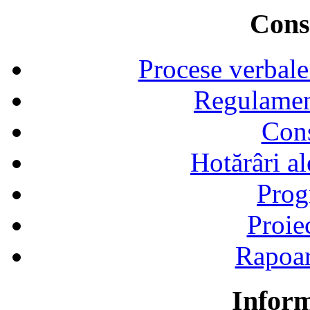
Consi
Procese verbale
Regulamen
Cons
Hotărâri al
Prog
Proie
Rapoart
Inform