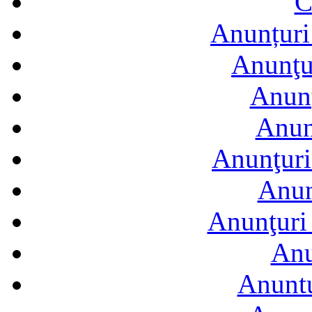
C
Anunțuri 
Anunţur
Anunţ
Anun
Anunţuri
Anun
Anunţuri 
Anu
Anuntu