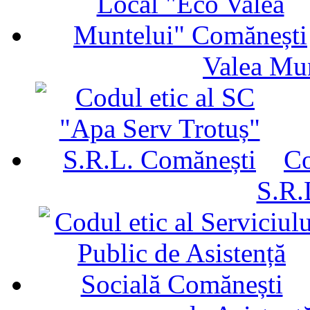
Valea Mu
Co
S.R.