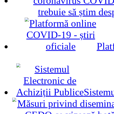
trebuie să știm d
Plat
Sistemu