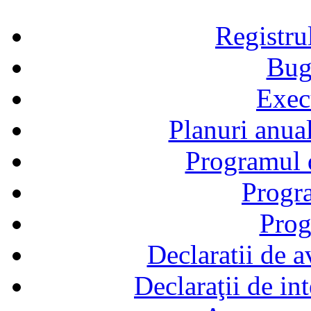
Registru
Bug
Exec
Planuri anual
Programul d
Progra
Prog
Declaratii de a
Declaraţii de in