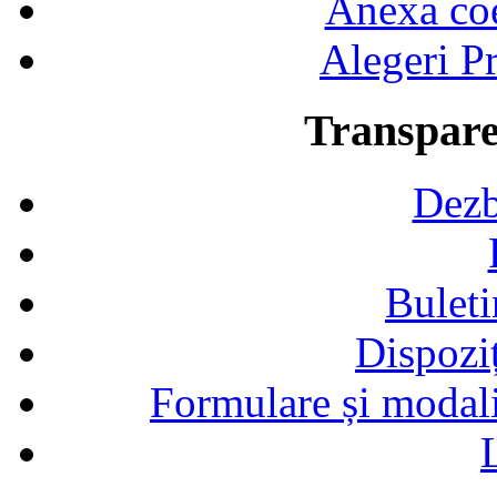
Anexa coef
Alegeri Pr
Transpare
Dezb
Buleti
Dispozi
Formulare și modalit