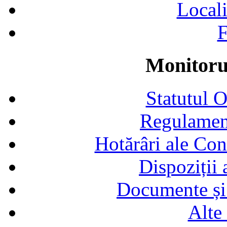
Locali
F
Monitorul
Statutul 
Regulamen
Hotărâri ale Con
Dispoziții
Documente și 
Alte