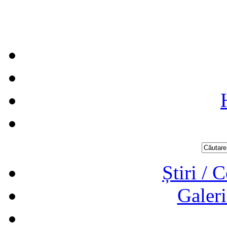
Știri / 
Galeri