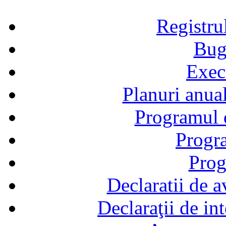
Registru
Bug
Exec
Planuri anual
Programul d
Progra
Prog
Declaratii de a
Declaraţii de in