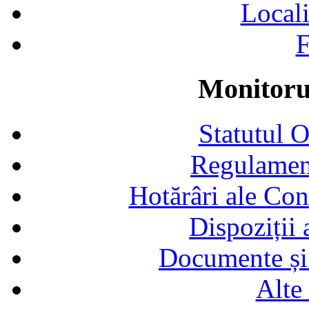
Locali
F
Monitorul
Statutul 
Regulamen
Hotărâri ale Con
Dispoziții
Documente și 
Alte