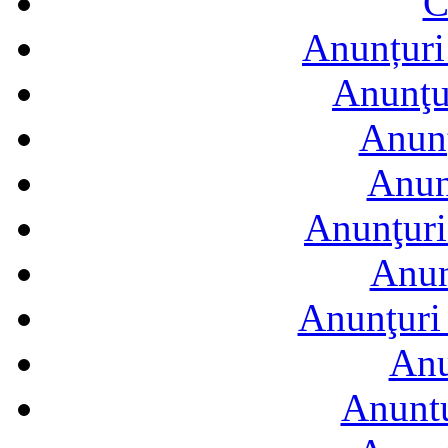
C
Anunțuri 
Anunţur
Anunţ
Anun
Anunţuri
Anun
Anunţuri 
Anu
Anuntu