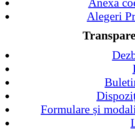
Anexa coef
Alegeri Pr
Transpare
Dezb
Buleti
Dispozi
Formulare și modalit