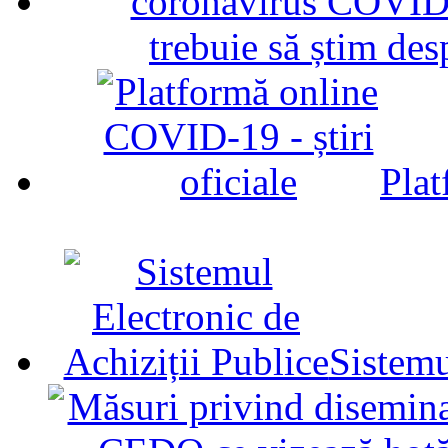
trebuie să știm d
Plat
Sistemu