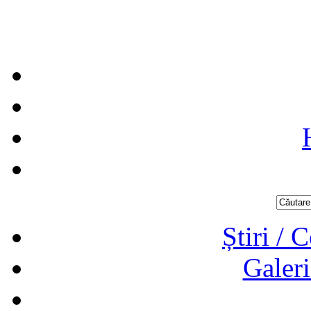
Știri / 
Galeri