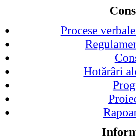
Consi
Procese verbale
Regulamen
Cons
Hotărâri al
Prog
Proie
Rapoart
Inform