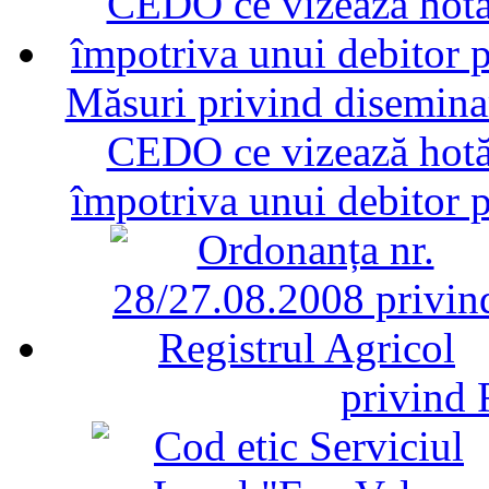
Măsuri privind diseminar
CEDO ce vizează hotăr
împotriva unui debitor 
privind 