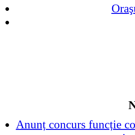
Oraş
N
Anunț concurs funcție con