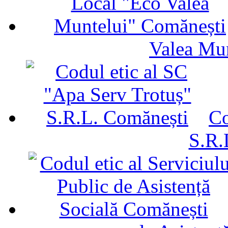
Valea Mu
Co
S.R.