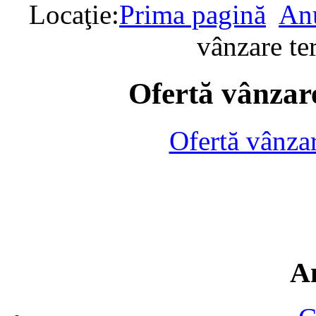
Locaţie:
Prima pagină
Anu
vânzare te
Ofertă vânzare
Ofertă vânza
A