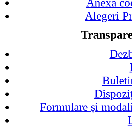
Anexa coef
Alegeri Pr
Transpare
Dezb
Buleti
Dispozi
Formulare și modalit