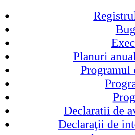
Registru
Bug
Exec
Planuri anual
Programul d
Progra
Prog
Declaratii de a
Declaraţii de in