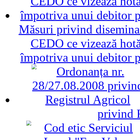
Măsuri privind diseminar
CEDO ce vizează hotăr
împotriva unui debitor 
privind 