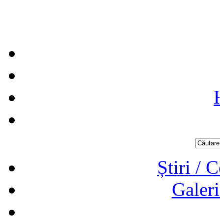
Știri / 
Galeri