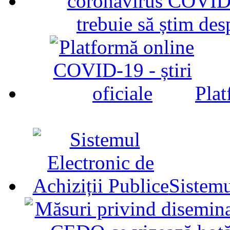
trebuie să știm d
Plat
Sistemu