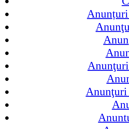
C
Anunțuri 
Anunţur
Anunţ
Anun
Anunţuri
Anun
Anunţuri 
Anu
Anuntu