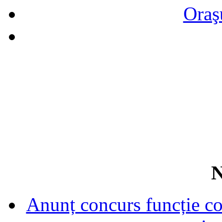
Oraş
N
Anunț concurs funcție con