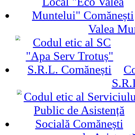
Valea Mu
Co
S.R.