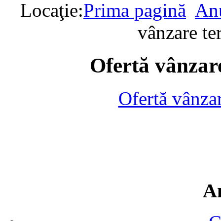
Locaţie:
Prima pagină
Anu
vânzare te
Ofertă vânzare
Ofertă vânza
A