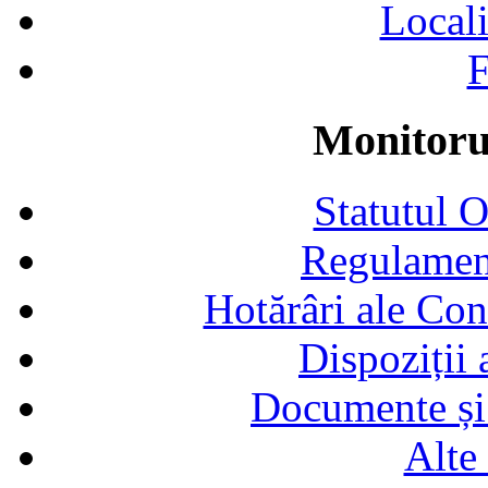
Locali
F
Monitorul
Statutul 
Regulamen
Hotărâri ale Con
Dispoziții
Documente și 
Alte