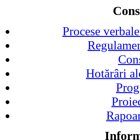
Consi
Procese verbale
Regulamen
Cons
Hotărâri al
Prog
Proie
Rapoart
Inform