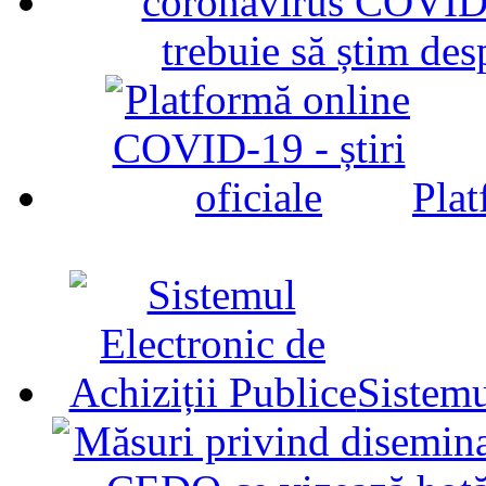
trebuie să știm d
Plat
Sistemu