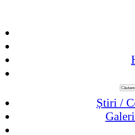
Știri / 
Galeri