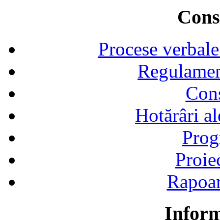
Consi
Procese verbale
Regulamen
Cons
Hotărâri al
Prog
Proie
Rapoart
Inform