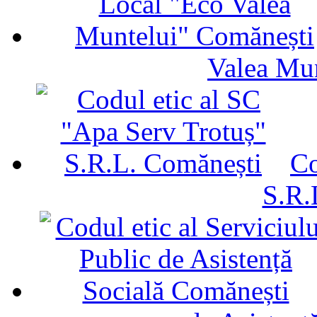
Valea Mu
Co
S.R.