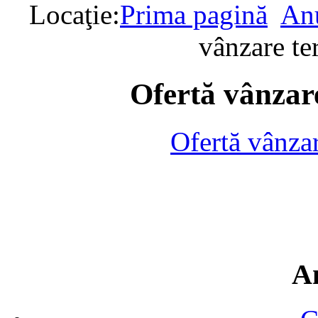
Locaţie:
Prima pagină
Anu
vânzare te
Ofertă vânzare
Ofertă vânza
A