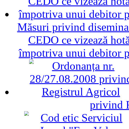
Măsuri privind diseminar
CEDO ce vizează hotăr
împotriva unui debitor 
privind 