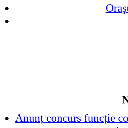
Oraş
N
Anunț concurs funcție con