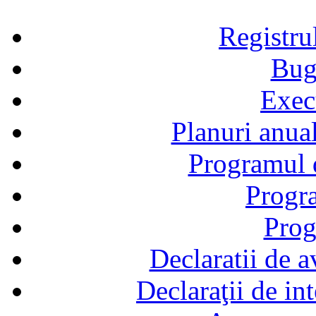
Registru
Bug
Exec
Planuri anual
Programul d
Progra
Prog
Declaratii de a
Declaraţii de in