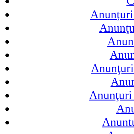
C
Anunțuri 
Anunţur
Anunţ
Anun
Anunţuri
Anun
Anunţuri 
Anu
Anuntu