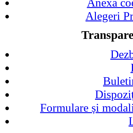
Anexa coef
Alegeri Pr
Transpare
Dezb
Buleti
Dispozi
Formulare și modalit