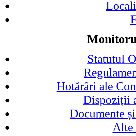
Locali
F
Monitorul
Statutul 
Regulamen
Hotărâri ale Con
Dispoziții
Documente și 
Alte