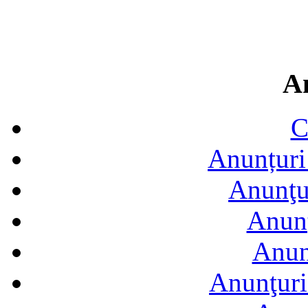
A
C
Anunțuri 
Anunţur
Anunţ
Anun
Anunţuri