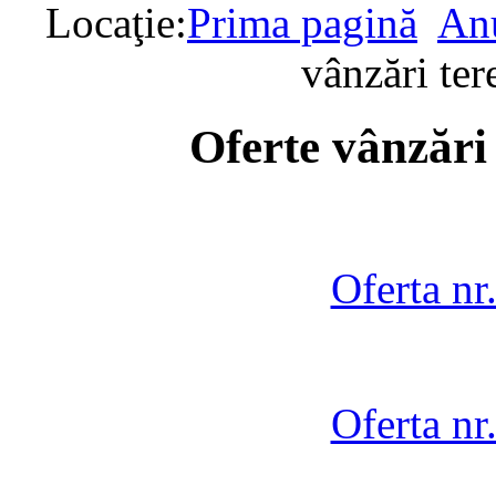
Locaţie:
Prima pagină
Anu
vânzări te
Oferte vânzări
Oferta nr
Oferta nr