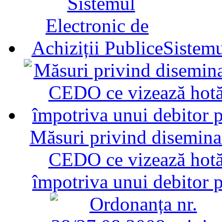
Sistemu
Măsuri privind diseminar
CEDO ce vizează hotăr
împotriva unui debitor 