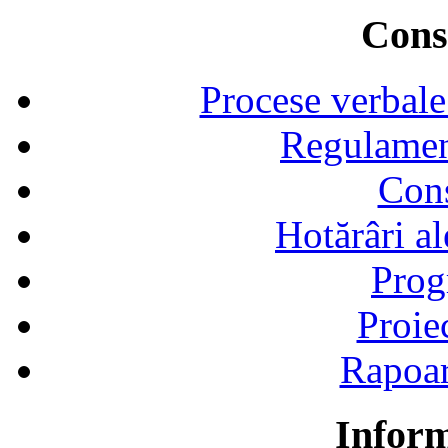
Consi
Procese verbale
Regulamen
Cons
Hotărâri al
Prog
Proie
Rapoart
Inform