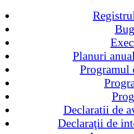
Registru
Bug
Exec
Planuri anual
Programul d
Progra
Prog
Declaratii de a
Declaraţii de in