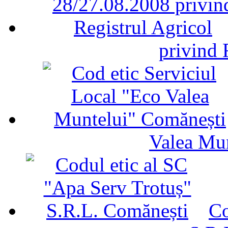
privind 
Valea Mu
Co