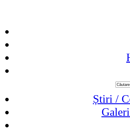
Știri / 
Galeri