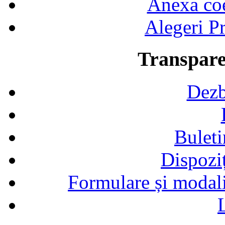
Anexa coef
Alegeri Pr
Transpare
Dezb
Buleti
Dispozi
Formulare și modalit