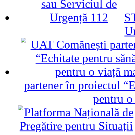
ST
U
partener în proiectul “E
pentru o