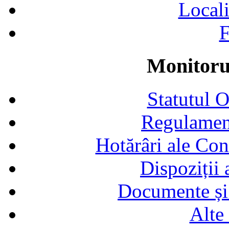
Locali
F
Monitorul
Statutul 
Regulamen
Hotărâri ale Con
Dispoziții
Documente și 
Alte