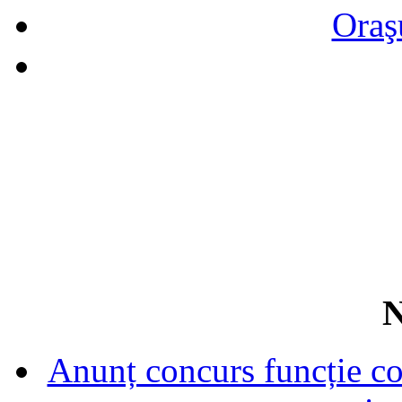
Oraş
N
Anunț concurs funcție con