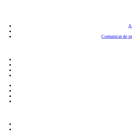
An
Comunicat de pre