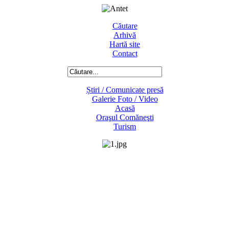
Căutare
Arhivă
Hartă site
Contact
Știri / Comunicate presă
Galerie Foto / Video
Acasă
Oraşul Comăneşti
Turism