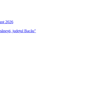
gust 2026
mănești, județul Bacău"