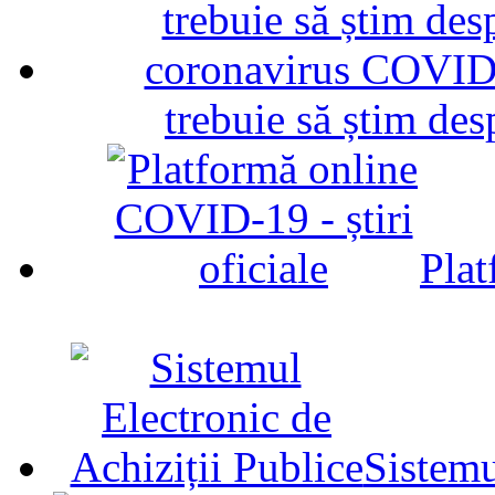
trebuie să știm d
Plat
Sistemu