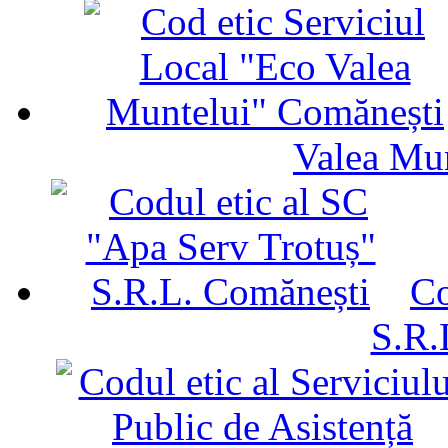
Valea Mu
Co
S.R.