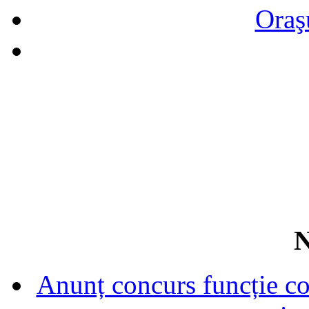
Oraş
N
Anunț concurs funcție con