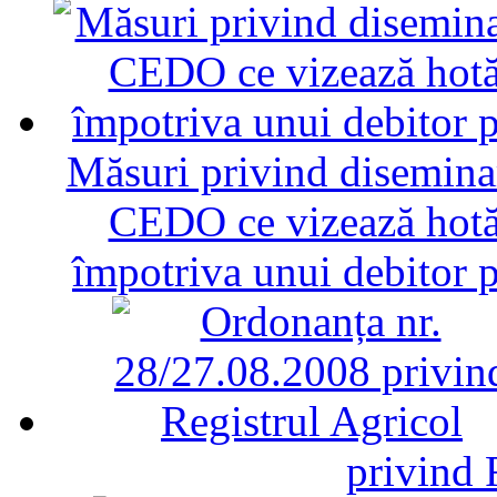
Măsuri privind diseminar
CEDO ce vizează hotăr
împotriva unui debitor 
privind 