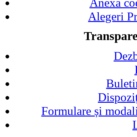
Anexa coef
Alegeri Pr
Transpare
Dezb
Buleti
Dispozi
Formulare și modalit