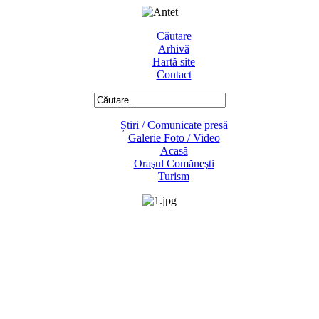
Căutare
Arhivă
Hartă site
Contact
Știri / Comunicate presă
Galerie Foto / Video
Acasă
Oraşul Comăneşti
Turism