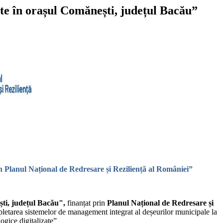
ate în orașul Comănești, județul Bacău”
in Planul Național de Redresare și Reziliență al României”
ști, județul Bacău",
finanțat prin
Planul Național de Redresare și
etarea sistemelor de management integrat al deșeurilor municipale la
ogice digitalizate”