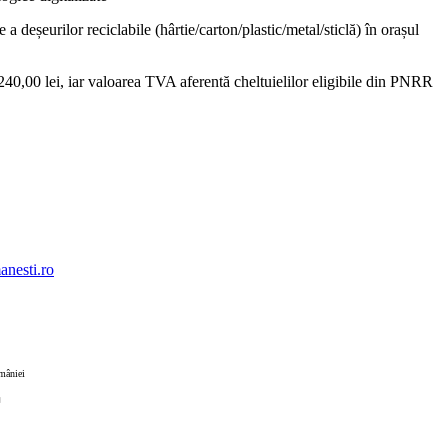
deșeurilor reciclabile (hârtie/carton/plastic/metal/sticlă) în orașul
40,00 lei, iar valoarea TVA aferentă cheltuielilor eligibile din PNRR
nesti.ro
omâniei