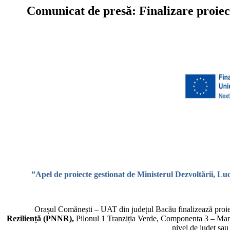
Comunicat de presă: Finalizare proiect
”Apel de proiecte gestionat de Ministerul Dezvoltării, Lu
Orașul Comănești – UAT din județul Bacău finalizează proie
Reziliență (PNNR),
Pilonul 1 Tranziția Verde, Componenta 3 – Manag
nivel de județ sau