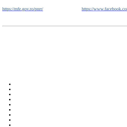
https://mfe.gov.ro/pnrr/
https://www.facebook.c