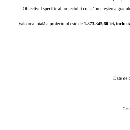
Obiectivul specific al proiectului constă în creșterea gradului de c
Valoarea totală a proiectului este de
1.873.345,60 lei, inclu
Date de c
Conțin