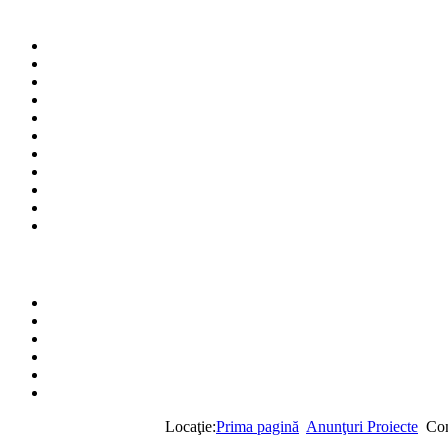
Locaţie:
Prima pagină
Anunţuri Proiecte
Com