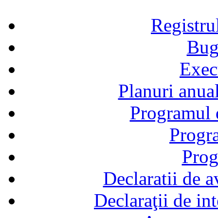
Registru
Bug
Exec
Planuri anual
Programul d
Progra
Prog
Declaratii de a
Declaraţii de in