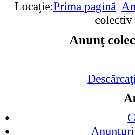
Locaţie:
Prima pagină
An
colectiv
Anunţ colec
Descărcaţ
A
C
Anunțuri 