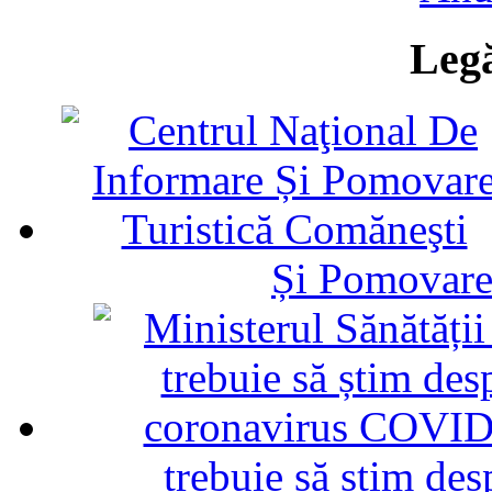
Legă
Și Pomovare
trebuie să știm d