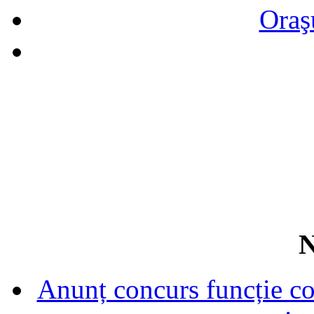
Oraş
N
Anunț concurs funcție con