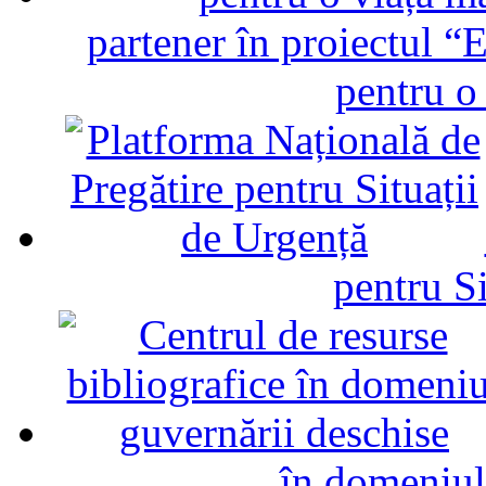
partener în proiectul “E
pentru o
pentru Si
în domeniul