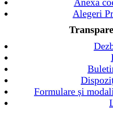
Anexa coef
Alegeri Pr
Transpare
Dezb
Buleti
Dispozi
Formulare și modalit