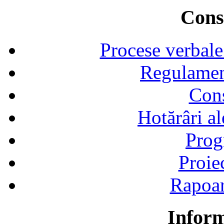
Consi
Procese verbale
Regulamen
Cons
Hotărâri al
Prog
Proie
Rapoart
Inform