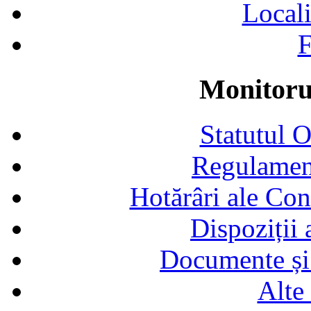
Locali
F
Monitorul
Statutul 
Regulamen
Hotărâri ale Con
Dispoziții
Documente și 
Alte