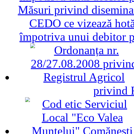
Măsuri privind diseminar
CEDO ce vizează hotăr
împotriva unui debitor 
privind 