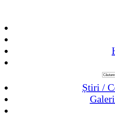
Știri / 
Galeri