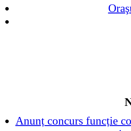
Oraş
N
Anunț concurs funcție con