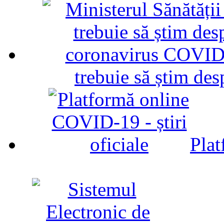
trebuie să știm d
Plat