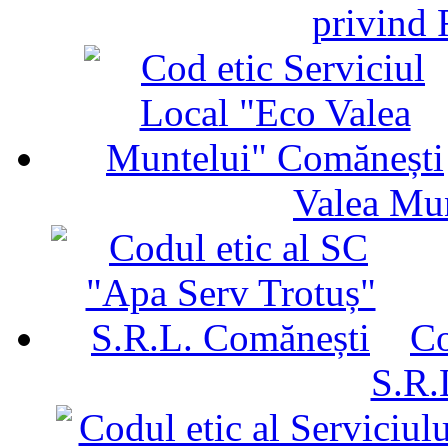
privind 
Valea Mu
Co
S.R.