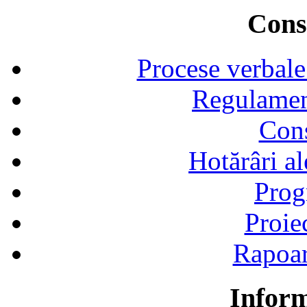
Consi
Procese verbale
Regulamen
Cons
Hotărâri al
Prog
Proie
Rapoart
Inform