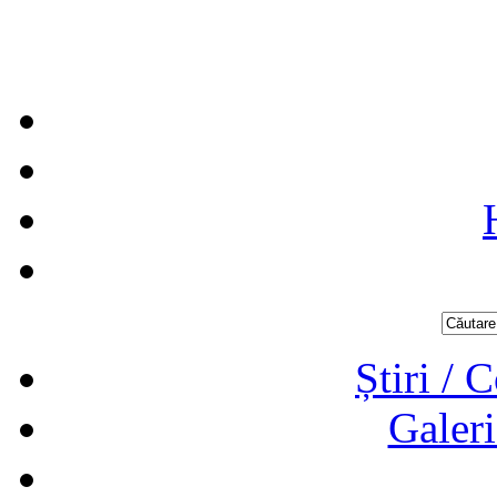
Știri / 
Galeri