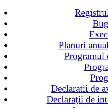
Registru
Bug
Exec
Planuri anual
Programul d
Progra
Prog
Declaratii de a
Declaraţii de in