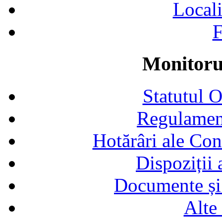
Locali
F
Monitorul
Statutul 
Regulamen
Hotărâri ale Con
Dispoziții
Documente și 
Alte