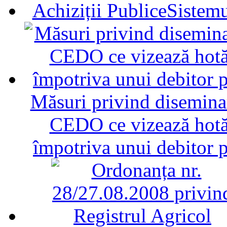
Sistemu
Măsuri privind diseminar
CEDO ce vizează hotăr
împotriva unui debitor 