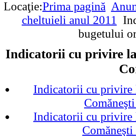
Locaţie:
Prima pagină
Anunţ
cheltuieli anul 2011
In
bugetului o
Indicatorii cu privire l
Co
Indicatorii cu privire
Comăneşti 
Indicatorii cu privire
Comăneşti t