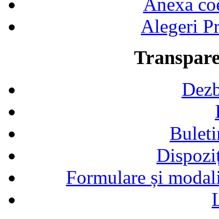
Anexa coef
Alegeri Pr
Transpare
Dezb
Buleti
Dispozi
Formulare și modalit