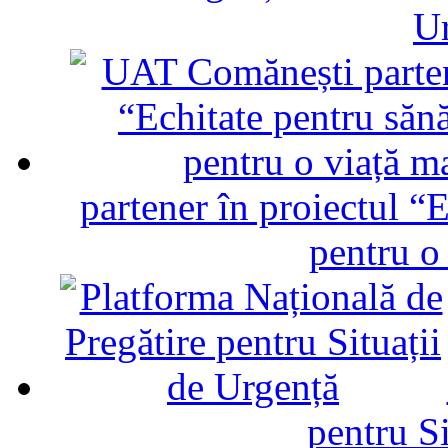
U
partener în proiectul “E
pentru o
pentru Si