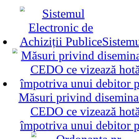
Sistemu
Măsuri privind diseminar
CEDO ce vizează hotăr
împotriva unui debitor 