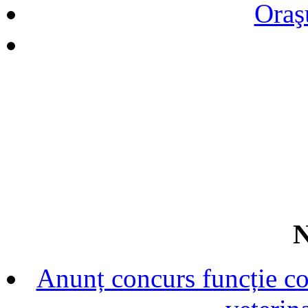
Oraş
N
Anunț concurs funcție con