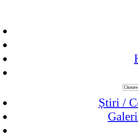
Știri / 
Galeri