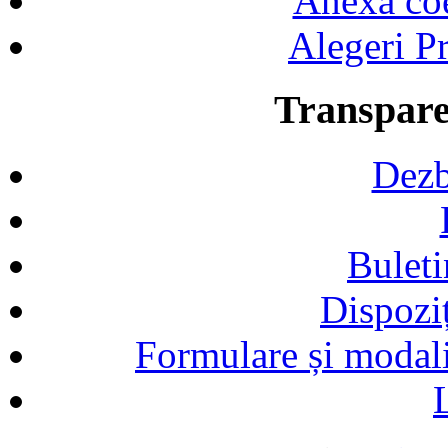
Anexa coef
Alegeri Pr
Transpare
Dezb
Buleti
Dispozi
Formulare și modalit