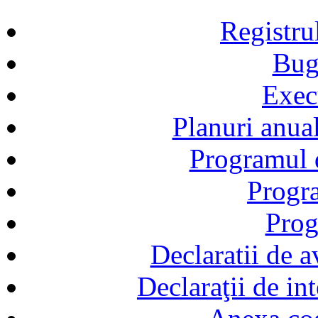
Registru
Bug
Exec
Planuri anual
Programul d
Progra
Prog
Declaratii de a
Declaraţii de in