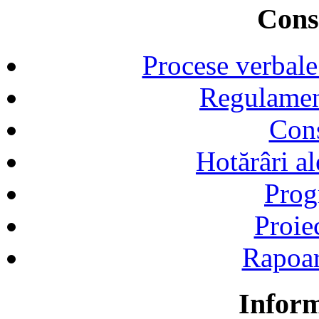
Consi
Procese verbale
Regulamen
Cons
Hotărâri al
Prog
Proie
Rapoart
Inform