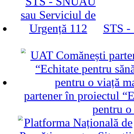
STS -
partener în proiectul “E
pentru o