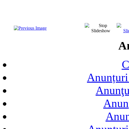
A
C
Anunțuri 
Anunţur
Anunţ
Anun