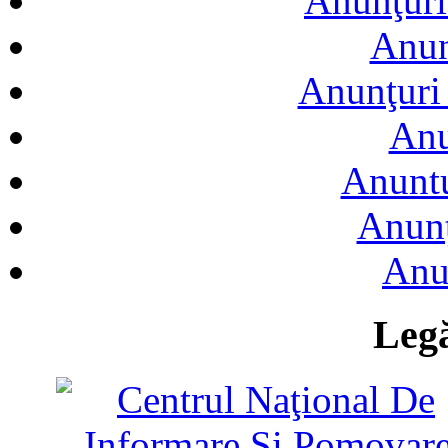
Anunţuri
Anun
Anunţuri 
Anu
Anuntu
Anunţ
Anu
Legă