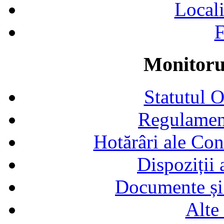
Locali
F
Monitorul
Statutul 
Regulamen
Hotărâri ale Con
Dispoziții
Documente și 
Alte