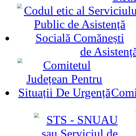
de Asistenț
Comit