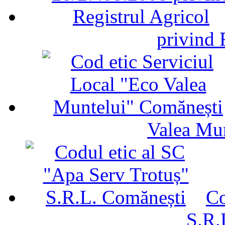
privind 
Valea Mu
Co
S.R.