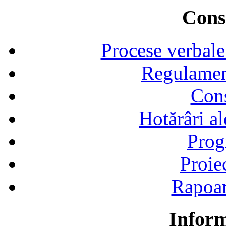
Consi
Procese verbale
Regulamen
Cons
Hotărâri al
Prog
Proie
Rapoart
Inform