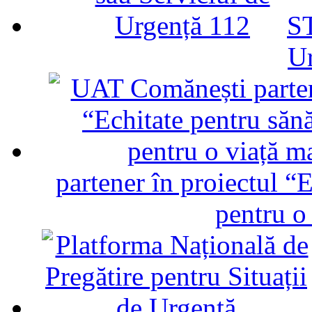
ST
U
partener în proiectul “E
pentru o