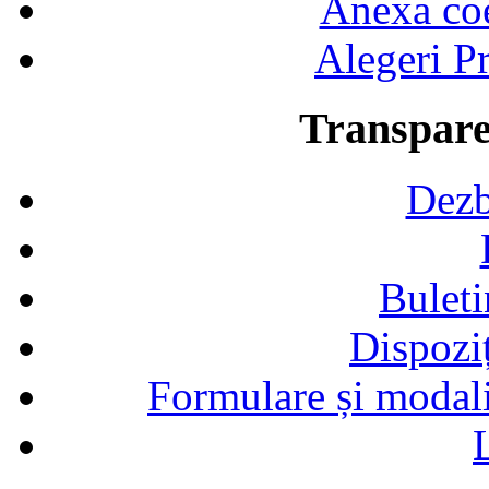
Anexa coef
Alegeri Pr
Transpare
Dezb
Buleti
Dispozi
Formulare și modalit