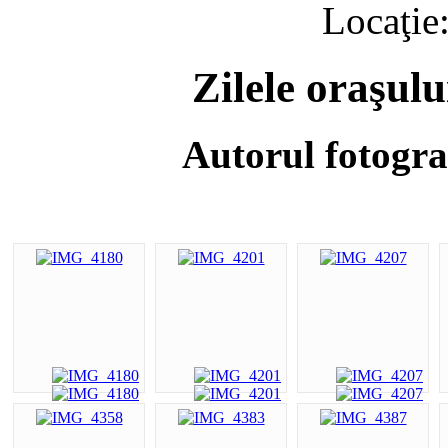
Locaţie
Zilele oraşul
Autorul fotogra