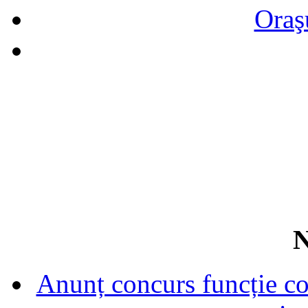
Oraş
N
Anunț concurs funcție con