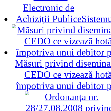
Sistemu
Măsuri privind diseminar
CEDO ce vizează hotăr
împotriva unui debitor 