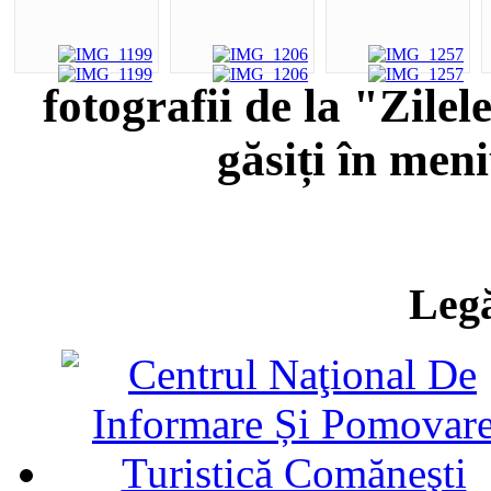
fotografii de la "Zile
găsiți în men
Legă