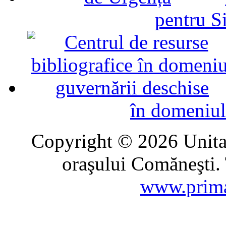
pentru Si
în domeniul
Copyright © 2026 Unitat
oraşului Comăneşti. 
www.prima