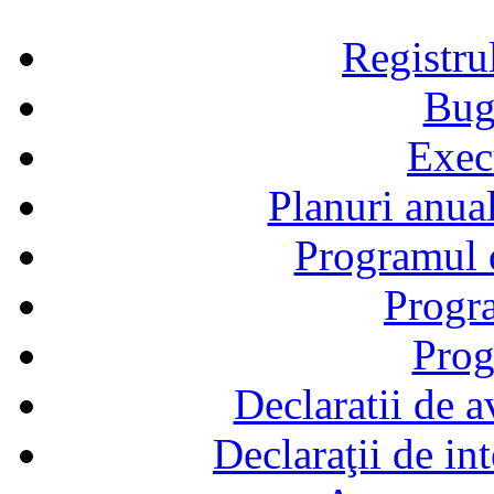
Registru
Bug
Exec
Planuri anual
Programul d
Progra
Prog
Declaratii de a
Declaraţii de in