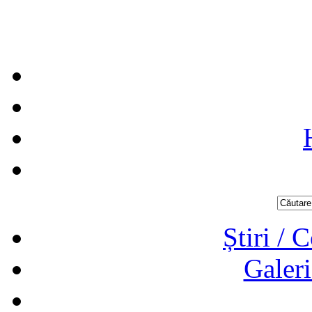
Știri / 
Galeri