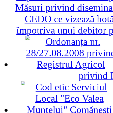
Măsuri privind diseminar
CEDO ce vizează hotăr
împotriva unui debitor 
privind 