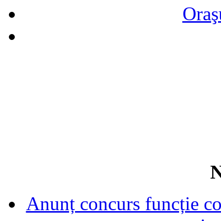
Oraş
N
Anunț concurs funcție con