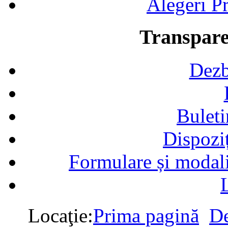
Alegeri Pr
Transpare
Dezb
Buleti
Dispozi
Formulare și modalit
Locaţie:
Prima pagină
De