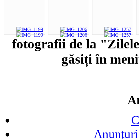
fotografii de la "Zile
găsiți în men
A
C
Anunțuri 