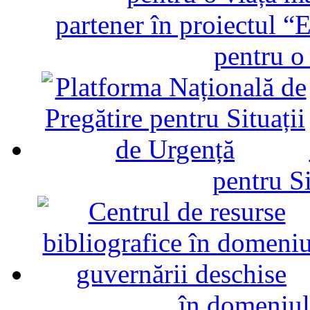
partener în proiectul “E
pentru o
pentru Si
în domeniul