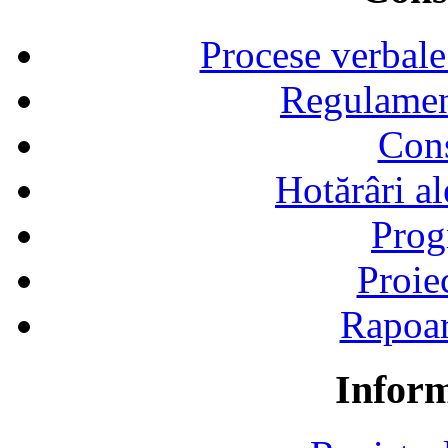
Procese verbale
Regulamen
Cons
Hotărâri al
Prog
Proie
Rapoart
Inform