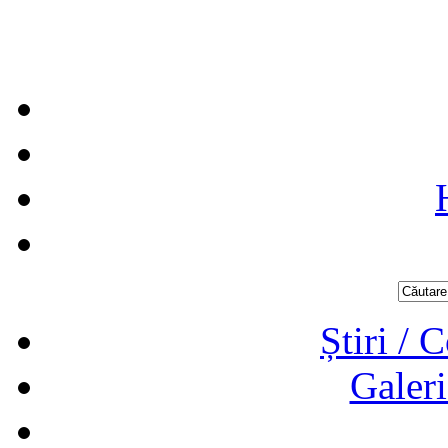
Știri / 
Galeri