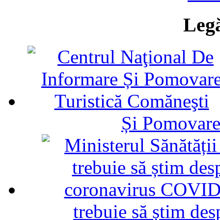
Legă
Și Pomovare
trebuie să știm d