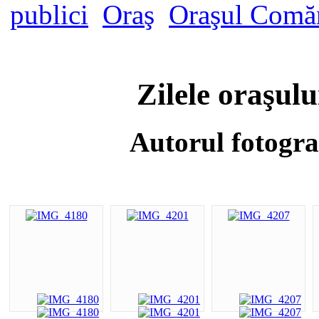
publici
Oraş
Oraşul Comăn
Zilele oraşul
Autorul fotogra