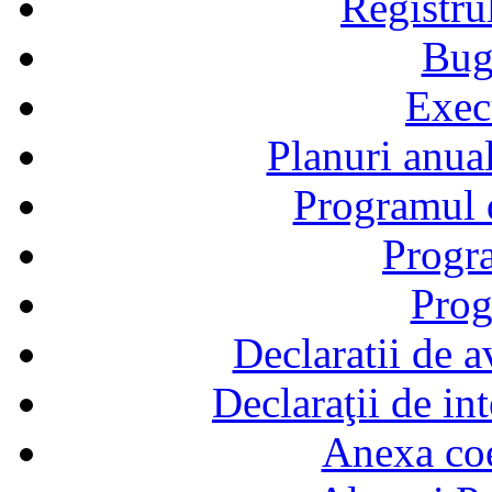
Registru
Bug
Exec
Planuri anual
Programul d
Progra
Prog
Declaratii de a
Declaraţii de in
Anexa coef