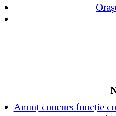
Oraş
N
Anunț concurs funcție con