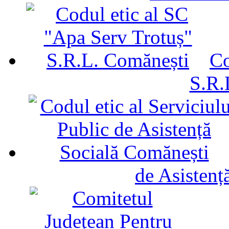
Co
S.R.
de Asistenț