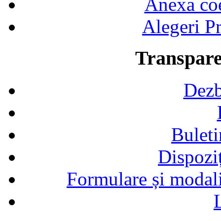
Anexa coef
Alegeri Pr
Transpare
Dezb
Buleti
Dispozi
Formulare și modalit