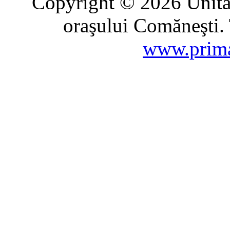
Copyright © 2026 Unitat
oraşului Comăneşti. 
www.prima