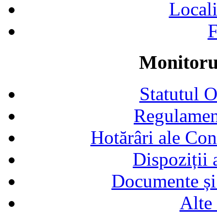
Locali
F
Monitorul
Statutul 
Regulamen
Hotărâri ale Con
Dispoziții
Documente și 
Alte