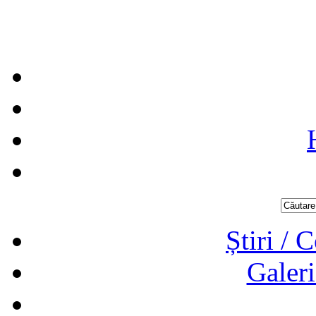
Știri / 
Galeri