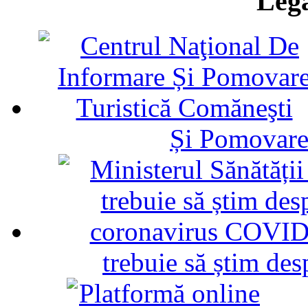
Legă
Și Pomovare
trebuie să știm d