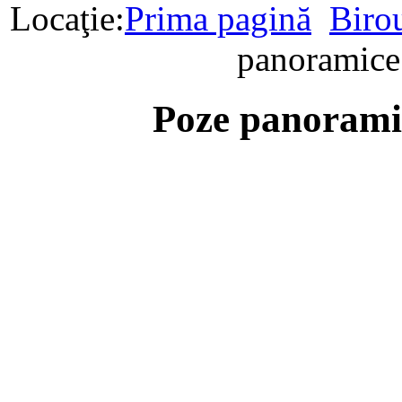
Locaţie:
Prima pagină
Birou
panoramice
Poze panorami