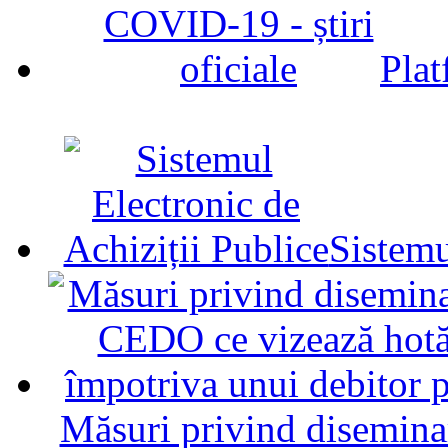
Plat
Sistemu
Măsuri privind diseminar