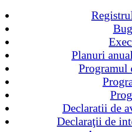
Registru
Bug
Exec
Planuri anual
Programul d
Progra
Prog
Declaratii de a
Declaraţii de in