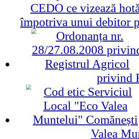
CEDO ce vizează hotăr
împotriva unui debitor 
privind 
Valea Mu