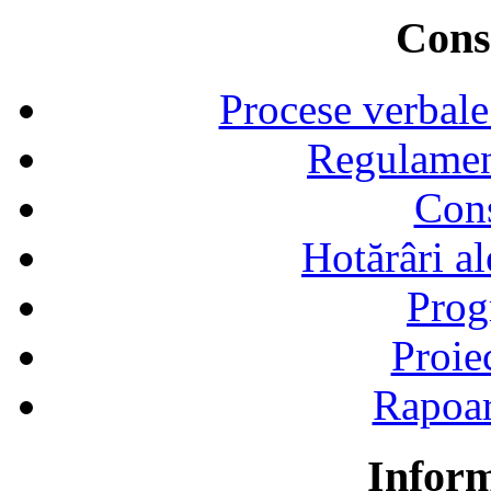
Consi
Procese verbale
Regulamen
Cons
Hotărâri al
Prog
Proie
Rapoart
Inform