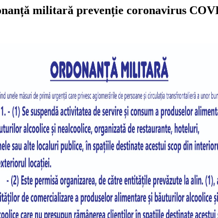
nanță militară prevenție coronavirus COV