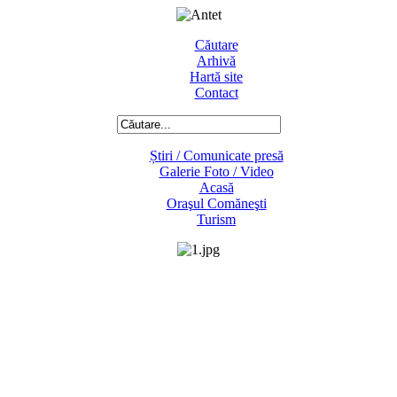
Căutare
Arhivă
Hartă site
Contact
Știri / Comunicate presă
Galerie Foto / Video
Acasă
Oraşul Comăneşti
Turism