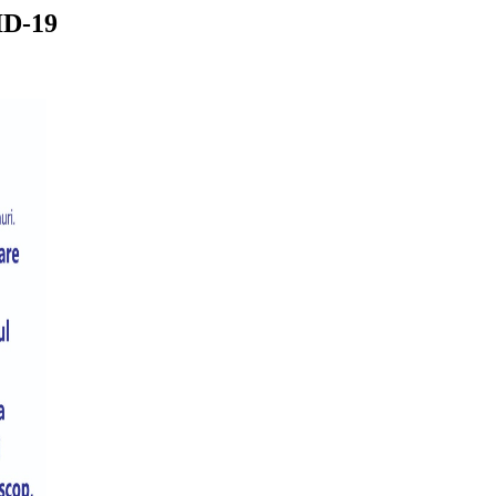
ID-19