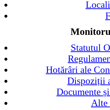
Locali
F
Monitorul
Statutul 
Regulamen
Hotărâri ale Con
Dispoziții
Documente și 
Alte