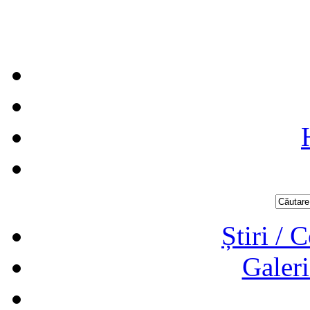
Știri / 
Galeri