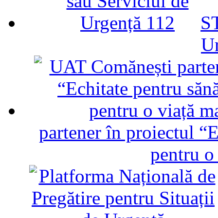
ST
U
partener în proiectul “E
pentru o