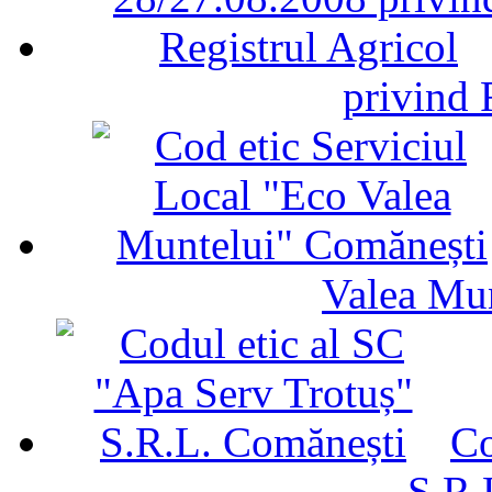
privind 
Valea Mu
Co
S.R.