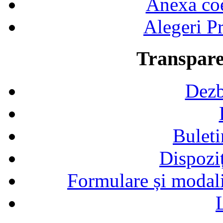
Anexa coef
Alegeri Pr
Transpare
Dezb
Buleti
Dispozi
Formulare și modalit