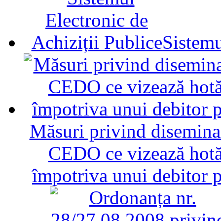
Sistemu
Măsuri privind diseminar
CEDO ce vizează hotăr
împotriva unui debitor 