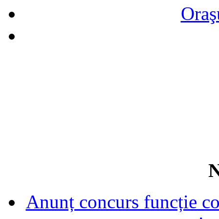
Oraş
N
Anunț concurs funcție con