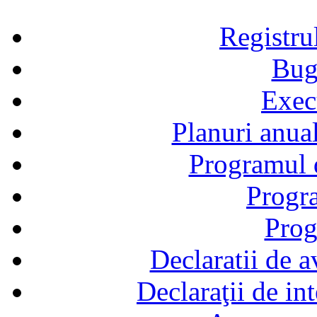
Registru
Bug
Exec
Planuri anual
Programul d
Progra
Prog
Declaratii de a
Declaraţii de in