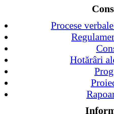
Consi
Procese verbale
Regulamen
Cons
Hotărâri al
Prog
Proie
Rapoart
Inform