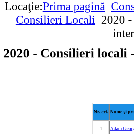
Locaţie:
Prima pagină
Cons
Consilieri Locali
2020 - 
inte
2020 - Consilieri locali 
Nr. crt.
Nume şi pr
1
Adam Georg