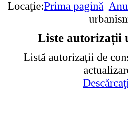
Locaţie:
Prima pagină
Anu
urbanism
Liste autorizații
Listă autorizații de con
actualiza
Descărcaţ