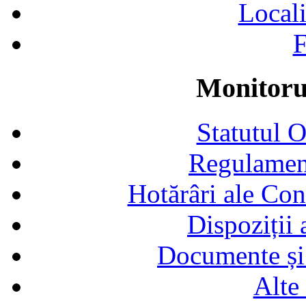
Locali
F
Monitorul
Statutul 
Regulamen
Hotărâri ale Con
Dispoziții
Documente și 
Alte