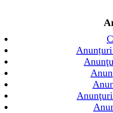
A
C
Anunțuri 
Anunţur
Anunţ
Anun
Anunţuri
Anun