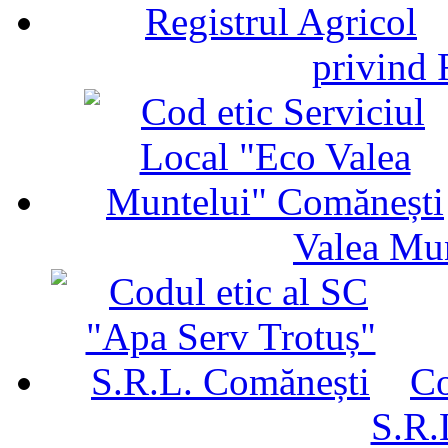
privind 
Valea Mu
Co
S.R.