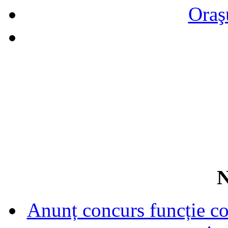
Oraş
N
Anunț concurs funcție con