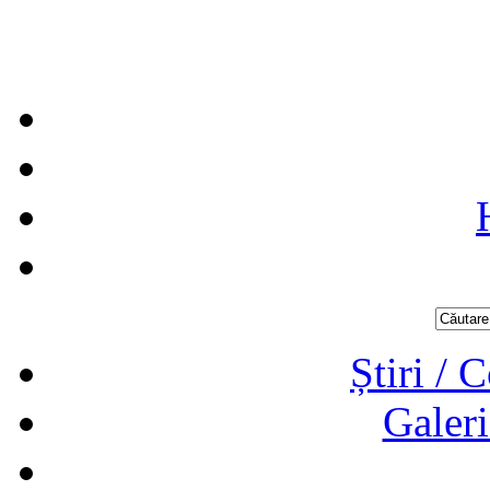
Știri / 
Galeri