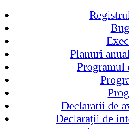
Registru
Bug
Exec
Planuri anual
Programul d
Progra
Prog
Declaratii de a
Declaraţii de in