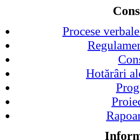
Consi
Procese verbale
Regulamen
Cons
Hotărâri al
Prog
Proie
Rapoart
Inform