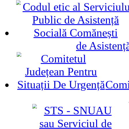
de Asistenț
Comit