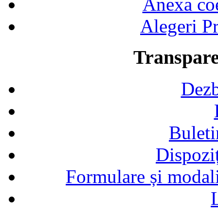
Anexa coef
Alegeri Pr
Transpare
Dezb
Buleti
Dispozi
Formulare și modalit