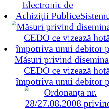
Sistemu
Măsuri privind diseminar
CEDO ce vizează hotăr
împotriva unui debitor 