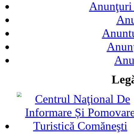
Anunţuri 
Anu
Anuntu
Anunţ
Anu
Legă