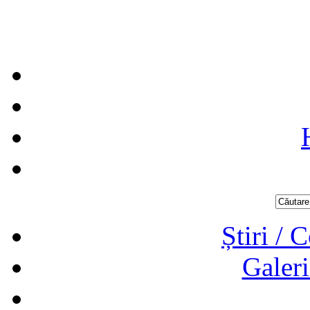
Știri / 
Galeri