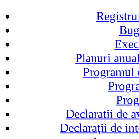
Registru
Bug
Exec
Planuri anual
Programul d
Progra
Prog
Declaratii de a
Declaraţii de in