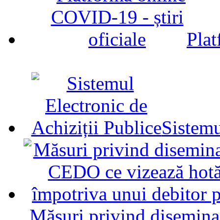
Plat
Sistemu
Măsuri privind diseminar