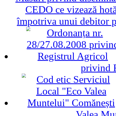
CEDO ce vizează hotăr
împotriva unui debitor 
privind 
Valea Mu