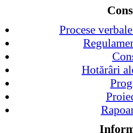
Consi
Procese verbale
Regulamen
Cons
Hotărâri al
Prog
Proie
Rapoart
Inform