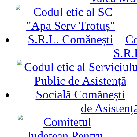
Co
S.R.
de Asistenț