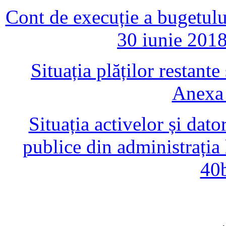
Cont de execuție a bugetului 
30 iunie 201
Situația plăților restante
Anexa 
Situația activelor și dator
publice din administrația
40b