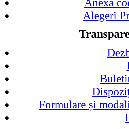
Anexa coef
Alegeri Pr
Transpare
Dezb
Buleti
Dispozi
Formulare și modalit