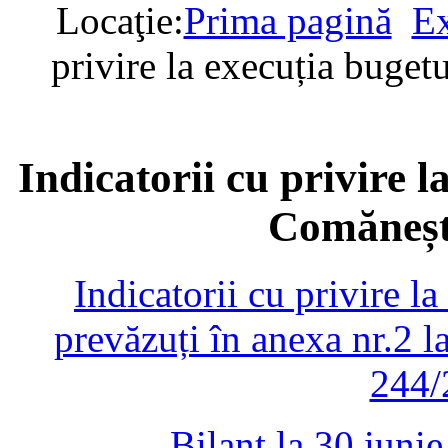
Locaţie:
Prima pagină
Ex
privire la execuția buget
Indicatorii cu privire l
Comănești
Indicatorii cu privire la
prevăzuți în anexa nr.2
244/
Bilanț la 30 iuni