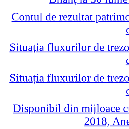
Contul de rezultat patrim
Situația fluxurilor de trez
Situația fluxurilor de trez
Disponibil din mijloace cu
2018, Ane