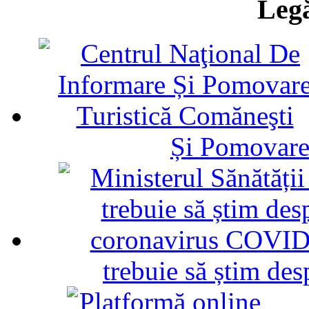
Legă
Și Pomovare
trebuie să știm d