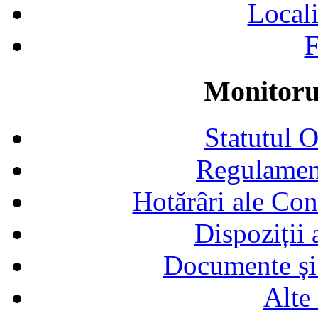
Locali
F
Monitorul
Statutul 
Regulamen
Hotărâri ale Con
Dispoziții
Documente și 
Alte