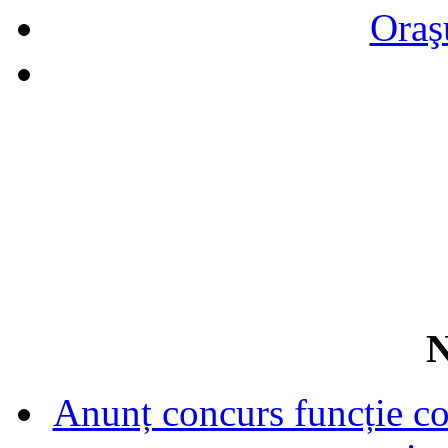
Oraş
N
Anunț concurs funcție con